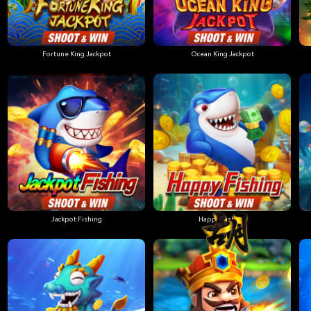
Fortune King Jackpot
Ocean King Jackpot
Jackpot Fishing
Happy Fishing