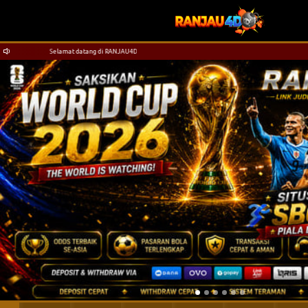
t datang di RANJAU4D
Selamat datang di RANJAU4D
TOGEL
SLOT
LIVE CASINO
SPORT
ARCADE
SABU