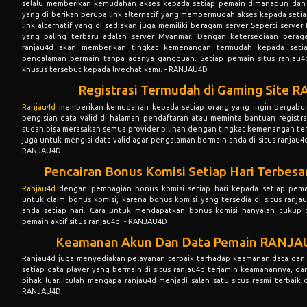
yang paling terbaru adalah server Myanmar. Dengan ketersediaan beragam
ranjau4d akan memberikan tingkat kemenangan termudah kepada setia
pengalaman bermain tanpa adanya gangguan. Setiap pemain situs ranjau4d
khusus tersebut kepada livechat kami. - RANJAU4D
Registrasi Termudah di Gaming Site
Ranjau4d
memberikan kemudahan kepada setiap orang yang ingin bergabu
pengisian data valid di halaman pendaftaran atau meminta bantuan registra
sudah bisa merasakan semua provider pilihan dengan tingkat kemenangan terti
juga untuk mengisi data valid agar pengalaman bermain anda di situs ranjau4
RANJAU4D
Pencairan Bonus Komisi Setiap Hari Terbes
Ranjau4d
dengan pembagian bonus komisi setiap hari kepada setiap pemai
untuk claim bonus komisi, karena bonus komisi yang tersedia di situs ranja
anda setiap hari. Cara untuk mendapatkan bonus komisi hanyalah cukup
pemain aktif situs ranjau4d. - RANJAU4D
Keamanan Akun Dan Data Pemain RANJAU
Ranjau4d juga menyediakan pelayanan terbaik terhadap keamanan data dan p
setiap data player yang bermain di situs ranjau4d terjamin keamanannya, dan
pihak luar. Itulah mengapa ranjau4d menjadi salah satu situs resmi terbaik 
RANJAU4D
Proses Transaksi RANJAU4D Secepa
Ranjau4d juga memberikan pelayanan terbaik kepada setiap pemain, itulah
ranjau4d terjamin secepat kilat. Anda dapat merasakan sensai pelayanan te