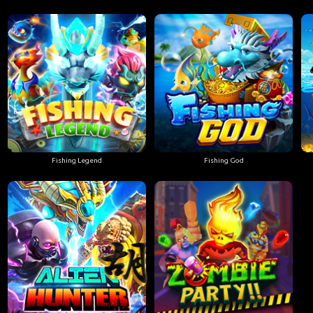
Fishing Legend
Fishing God
Alien Hunter
Zombie Party