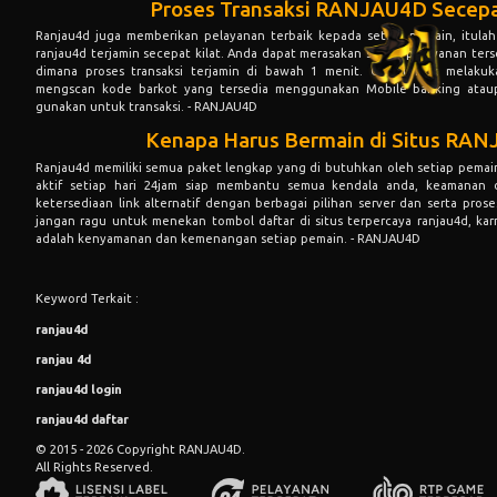
dimana proses transaksi terjamin di bawah 1 menit. Cara untuk melaku
mengscan kode barkot yang tersedia menggunakan Mobile banking ataup
gunakan untuk transaksi. - RANJAU4D
Kenapa Harus Bermain di Situs RA
Ranjau4d memiliki semua paket lengkap yang di butuhkan oleh setiap pemain
aktif setiap hari 24jam siap membantu semua kendala anda, keamanan d
ketersediaan link alternatif dengan berbagai pilihan server dan serta proses
jangan ragu untuk menekan tombol daftar di situs terpercaya ranjau4d, ka
adalah kenyamanan dan kemenangan setiap pemain. - RANJAU4D
Keyword Terkait :
ranjau4d
ranjau 4d
ranjau4d login
ranjau4d daftar
© 2015 - 2026 Copyright RANJAU4D.
All Rights Reserved.
LAPOR PUSAT