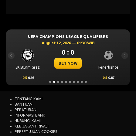
UEFA CHAMPIONS LEAGUE QUALIFIERS
August 12, 2026 — 01:30 WIB
0 : 0
Previous
Next
BET NOW
SK Sturm Graz
Fenerbahce
-0.5
0.95
0.5
0.87
TENTANG KAMI
BANTUAN
PERATURAN
INFORMASI BANK
HUBUNGI KAMI
KEBIJAKAN PRIVASI
PERSETUJUAN COOKIES