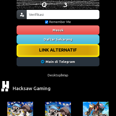
Remember Me
Masuk
Daftar Sekarang
LINK ALTERNATIF
Main di Telegram
Desktop
Wap
Hacksaw Gaming